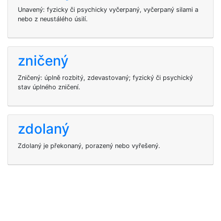
Unavený: fyzicky či psychicky vyčerpaný, vyčerpaný silami a
nebo z neustálého úsilí.
zničený
Zničený: úplně rozbitý, zdevastovaný; fyzický či psychický
stav úplného zničení.
zdolaný
Zdolaný je překonaný, porazený nebo vyřešený.