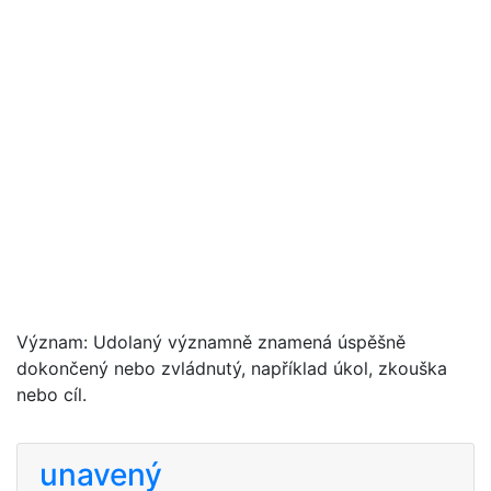
Význam: Udolaný významně znamená úspěšně
dokončený nebo zvládnutý, například úkol, zkouška
nebo cíl.
unavený