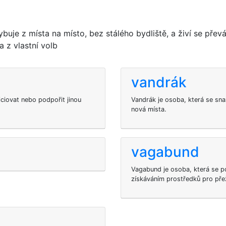
ybuje z místa na místo, bez stálého bydliště, a živí se přev
a z vlastní volb
vandrák
iciovat nebo podpořit jinou
Vandrák je osoba, která se snaž
nová místa.
vagabund
Vagabund je osoba, která se p
získáváním prostředků pro přež