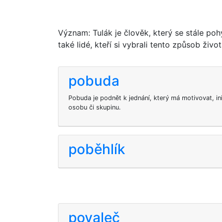
Význam: Tulák je člověk, který se stále poh
také lidé, kteří si vybrali tento způsob život
pobuda
Pobuda je podnět k jednání, který má motivovat, in
osobu či skupinu.
poběhlík
povaleč