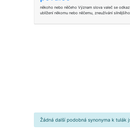
někoho nebo něčeho Význam slova valeč se odkaz
ublížení někomu nebo něčemu, zneužívání silnějšího
Žádná další podobná synonyma k tulák j