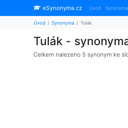
eSynonyma.cz
Úvod
Synonyma
Úvod
Synonyma
Tulák
Tulák - synonym
Celkem nalezeno 5 synonym ke s