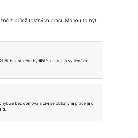
ážně z příležitostných prací. Mohou to být
í žít bez stálého bydliště, cestuje a vyhledává
ohybuje bez domova a živí se obtížnými pracemi či
ití.