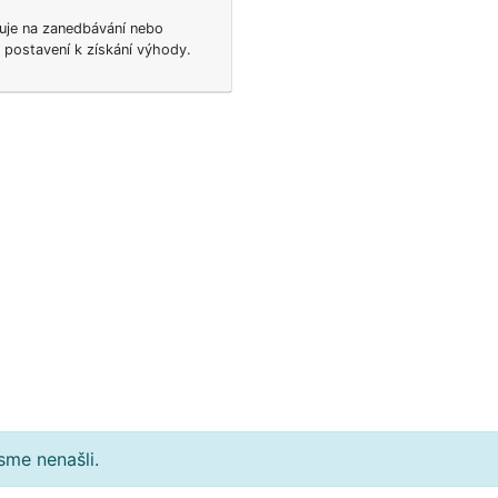
uje na zanedbávání nebo
 postavení k získání výhody.
sme nenašli.