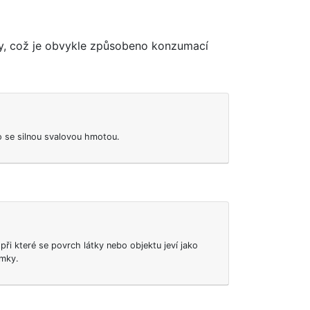
hy, což je obvykle způsobeno konzumací
o se silnou svalovou hmotou.
při které se povrch látky nebo objektu jeví jako
omky.