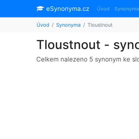
eSynonyma.cz
Úvod
Synonyma
Úvod
Synonyma
Tloustnout
Tloustnout - sy
Celkem nalezeno 5 synonym ke s