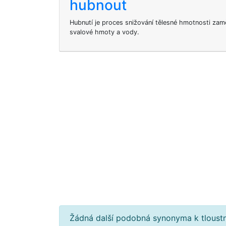
hubnout
Hubnutí je proces snižování tělesné hmotnosti zam
svalové hmoty a vody.
Žádná další podobná synonyma k tloustn