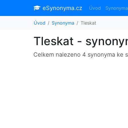
eSynonyma.cz
Úvod
Synonyma
Úvod
Synonyma
Tleskat
Tleskat - synon
Celkem nalezeno 4 synonyma ke 