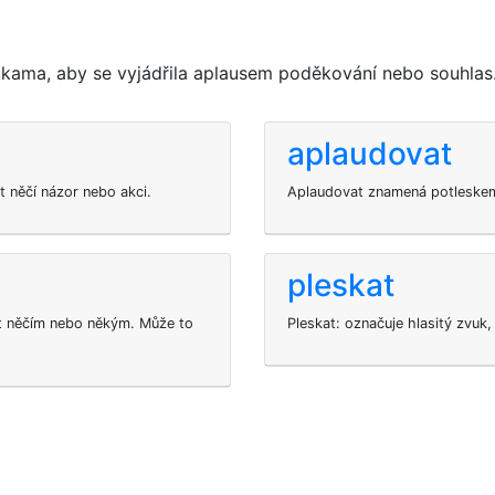
ukama, aby se vyjádřila aplausem poděkování nebo souhlas
aplaudovat
t něčí názor nebo akci.
Aplaudovat znamená potleskem
pleskat
t něčím nebo někým. Může to
Pleskat: označuje hlasitý zvuk, 