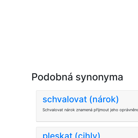
Podobná synonyma
schvalovat (nárok)
Schvalovat nárok znamená přijmout jeho oprávněnos
pleskat (cihly)