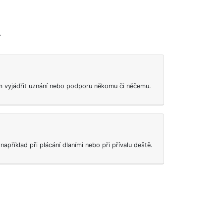
.
 vyjádřit uznání nebo podporu někomu či něčemu.
například při plácání dlaními nebo při přívalu deště.