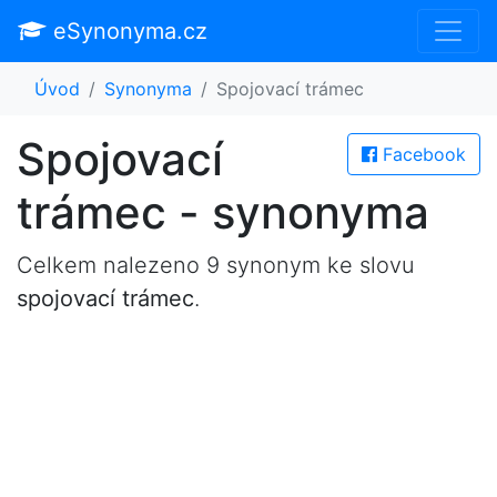
eSynonyma.cz
Úvod
Synonyma
Spojovací trámec
Spojovací
Facebook
trámec - synonyma
Celkem nalezeno 9 synonym ke slovu
spojovací trámec
.