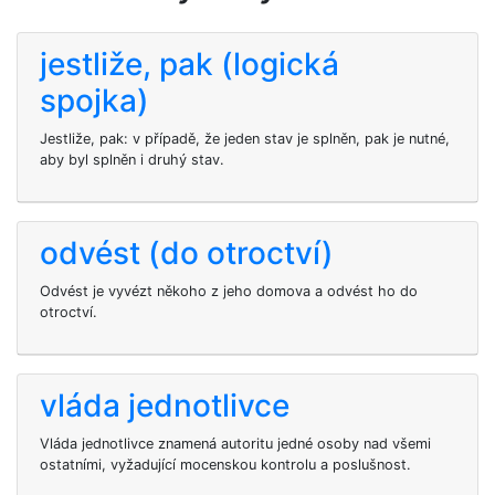
jestliže, pak (logická
spojka)
Jestliže, pak: v případě, že jeden stav je splněn, pak je nutné,
aby byl splněn i druhý stav.
odvést (do otroctví)
Odvést je vyvézt někoho z jeho domova a odvést ho do
otroctví.
vláda jednotlivce
Vláda jednotlivce znamená autoritu jedné osoby nad všemi
ostatními, vyžadující mocenskou kontrolu a poslušnost.