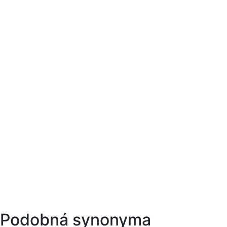
Podobná synonyma