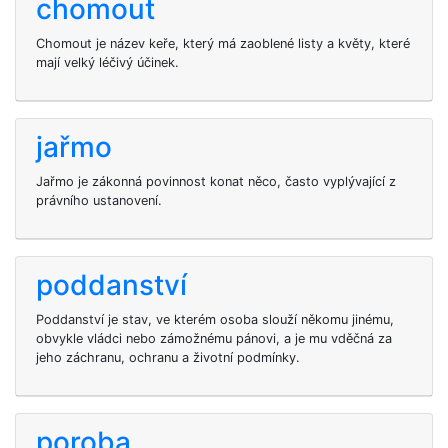
chomout
Chomout je název keře, který má zaoblené listy a květy, které
mají velký léčivý účinek.
jařmo
Jařmo je zákonná povinnost konat něco, často vyplývající z
právního ustanovení.
poddanství
Poddanství je stav, ve kterém osoba slouží někomu jinému,
obvykle vládci nebo zámožnému pánovi, a je mu vděčná za
jeho záchranu, ochranu a životní podmínky.
poroba