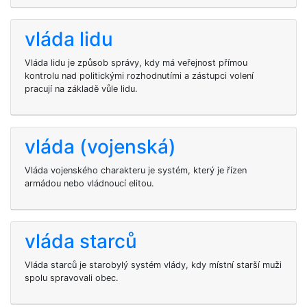
vláda lidu
Vláda lidu je způsob správy, kdy má veřejnost přímou
kontrolu nad politickými rozhodnutími a zástupci volení
pracují na základě vůle lidu.
vláda (vojenská)
Vláda vojenského charakteru je systém, který je řízen
armádou nebo vládnoucí elitou.
vláda starců
Vláda starců je starobylý systém vlády, kdy místní starší muži
spolu spravovali obec.