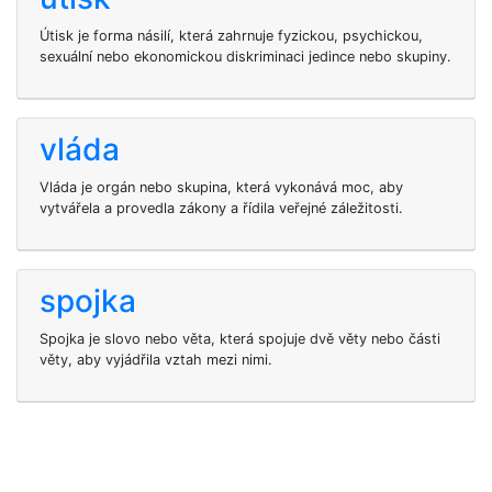
Útisk je forma násilí, která zahrnuje fyzickou, psychickou,
sexuální nebo ekonomickou diskriminaci jedince nebo skupiny.
vláda
Vláda je orgán nebo skupina, která vykonává moc, aby
vytvářela a provedla zákony a řídila veřejné záležitosti.
spojka
Spojka je slovo nebo věta, která spojuje dvě věty nebo části
věty, aby vyjádřila vztah mezi nimi.