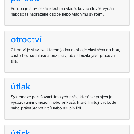
Poroba je stav nezávislosti na vládě, kdy je člověk vydán
napospas nadřazené osobě nebo vládnímu systému.
otroctví
Otroctví je stav, ve kterém jedna osoba je vlastněna druhou,
často bez souhlasu a bez práv, aby sloužila jako pracovní
síla.
útlak
Systémové porušování lidských práv, které se projevuje
vysazováním omezení nebo příkazů, které limitují svobodu
nebo práva jednotlivců nebo skupin lidí.
útisk