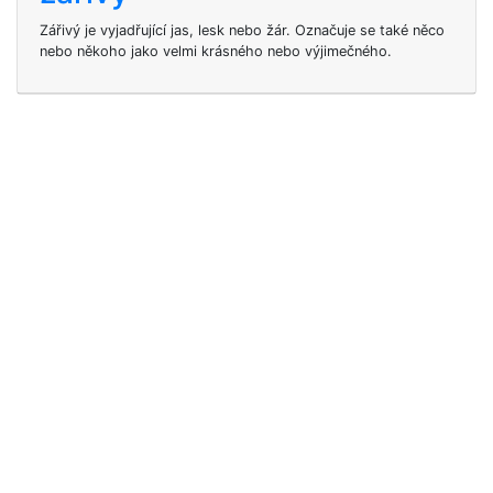
Zářivý je vyjadřující jas, lesk nebo žár. Označuje se také něco
nebo někoho jako velmi krásného nebo výjimečného.