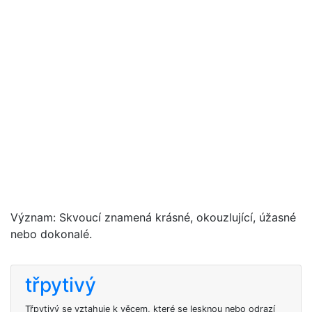
Význam: Skvoucí znamená krásné, okouzlující, úžasné
nebo dokonalé.
třpytivý
Třpytivý se vztahuje k věcem, které se lesknou nebo odrazí