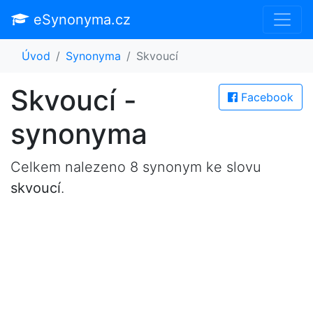
eSynonyma.cz
Úvod
Synonyma
Skvoucí
Skvoucí -
Facebook
synonyma
Celkem nalezeno 8 synonym ke slovu
skvoucí
.