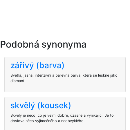
Podobná synonyma
zářivý (barva)
Světlá, jasná, intenzivní a barevná barva, která se leskne jako
diamant.
skvělý (kousek)
Skvělý je něco, co je velmi dobré, úžasné a vynikající. Je to
doslova něco vyjímečného a neobvyklého.