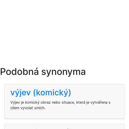
Podobná synonyma
výjev (komický)
Výjev je komický obraz nebo situace, která je vytvářena s
cílem vyvolat smích.