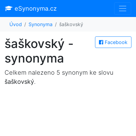
eSynonyma.cz
Úvod
Synonyma
šaškovský
šaškovský -
Facebook
synonyma
Celkem nalezeno 5 synonym ke slovu
šaškovský
.