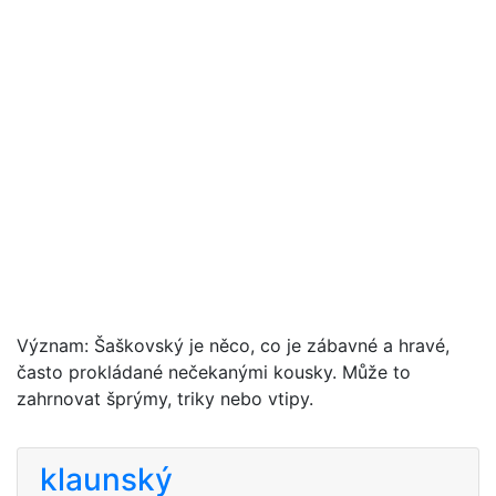
Význam: Šaškovský je něco, co je zábavné a hravé,
často prokládané nečekanými kousky. Může to
zahrnovat šprýmy, triky nebo vtipy.
klaunský