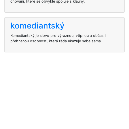
chování, které se obvykle spojuje s klauny.
komediantský
Komediantský je slovo pro výraznou, vtipnou a občas i
přehnanou osobnost, která ráda ukazuje sebe sama.