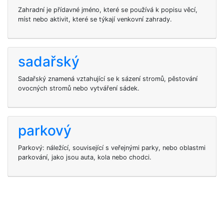
Zahradní je přídavné jméno, které se používá k popisu věcí,
míst nebo aktivit, které se týkají venkovní zahrady.
sadařský
Sadařský znamená vztahující se k sázení stromů, pěstování
ovocných stromů nebo vytváření sádek.
parkový
Parkový: náležící, související s veřejnými parky, nebo oblastmi
parkování, jako jsou auta, kola nebo chodci.