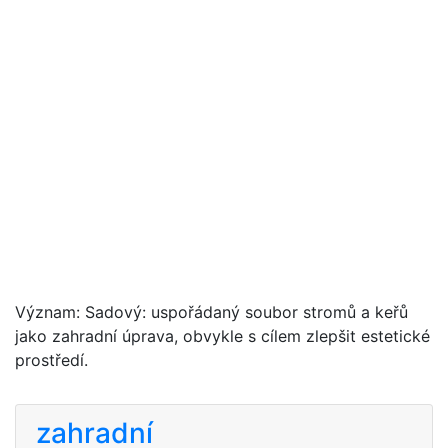
Význam: Sadový: uspořádaný soubor stromů a keřů
jako zahradní úprava, obvykle s cílem zlepšit estetické
prostředí.
zahradní