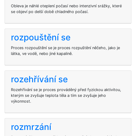
Obleva je náhlé oteplení počasí nebo intenzivní srážky, které
se objeví po delší době chladného počasí.
rozpouštění se
Proces rozpouštění se je proces rozpuštění něčeho, jako je
látka, ve vodě, nebo jiné kapalině.
rozehřívání se
Rozehřívání se je proces prováděný před fyzickou aktivitou,
kterým se zvyšuje teplota těla a tím se zvyšuje jeho
výkonnost.
rozmrzání