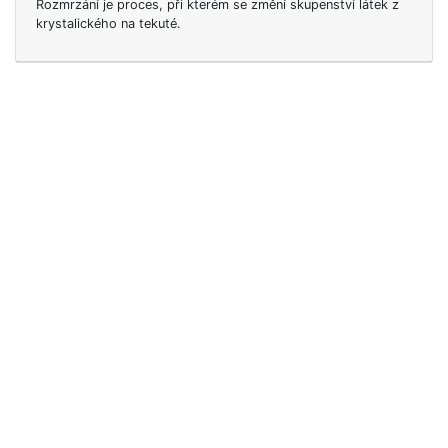
Rozmrzání je proces, při kterém se změní skupenství látek z
krystalického na tekuté.