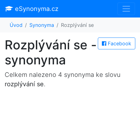
eSynonyma.cz
Úvod
Synonyma
Rozplývání se
Rozplývání se -
Facebook
synonyma
Celkem nalezeno 4 synonyma ke slovu
rozplývání se
.