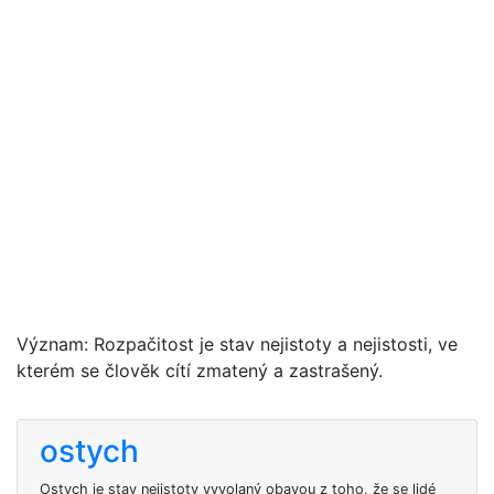
Význam: Rozpačitost je stav nejistoty a nejistosti, ve
kterém se člověk cítí zmatený a zastrašený.
ostych
Ostych je stav nejistoty vyvolaný obavou z toho, že se lidé