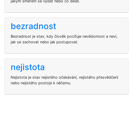
jakým směrem se vydat nebo co dělat.
bezradnost
Bezradnost je stav, kdy člověk pociťuje nevědomost a neví,
jak se zachovat nebo jak postupovat.
nejistota
Nejistota je stav nejistého očekávání, nejistého přesvědčení
nebo nejistého postoje k něčemu.