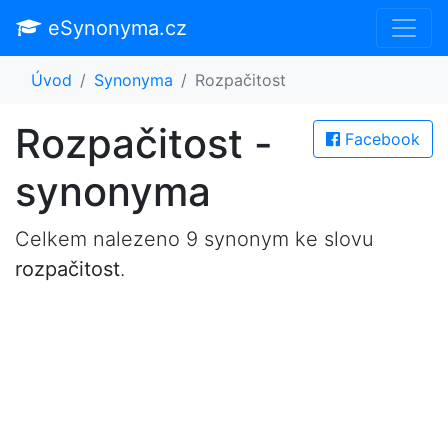
eSynonyma.cz
Úvod
Synonyma
Rozpačitost
Rozpačitost -
Facebook
synonyma
Celkem nalezeno 9 synonym ke slovu
rozpačitost
.