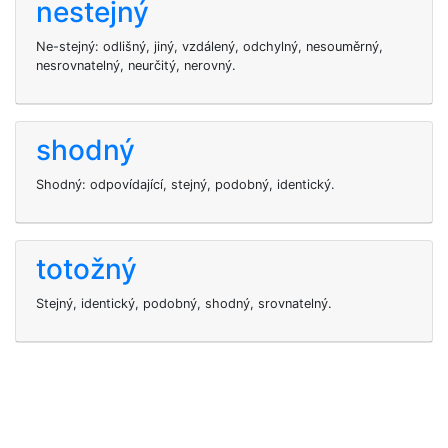
nestejný
Ne-stejný: odlišný, jiný, vzdálený, odchylný, nesouměrný,
nesrovnatelný, neurčitý, nerovný.
shodný
Shodný: odpovídající, stejný, podobný, identický.
totožný
Stejný, identický, podobný, shodný, srovnatelný.