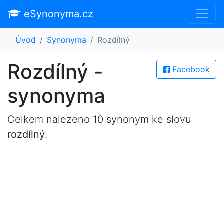
eSynonyma.cz
Úvod
Synonyma
Rozdílný
Rozdílný -
Facebook
synonyma
Celkem nalezeno 10 synonym ke slovu
rozdílný
.