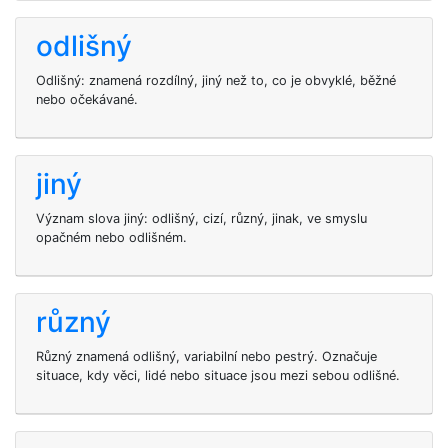
odlišný
Odlišný: znamená rozdílný, jiný než to, co je obvyklé, běžné
nebo očekávané.
jiný
Význam slova jiný: odlišný, cizí, různý, jinak, ve smyslu
opačném nebo odlišném.
různý
Různý znamená odlišný, variabilní nebo pestrý. Označuje
situace, kdy věci, lidé nebo situace jsou mezi sebou odlišné.