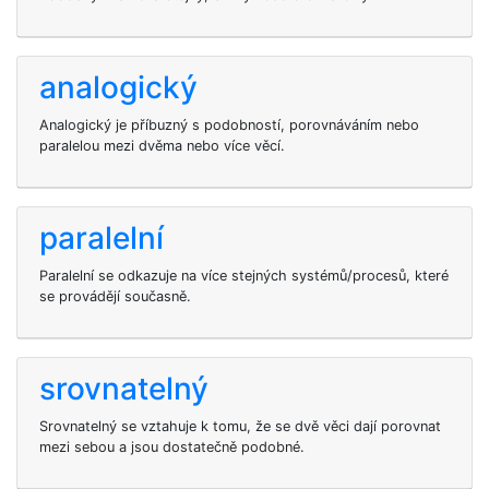
analogický
Analogický je příbuzný s podobností, porovnáváním nebo
paralelou mezi dvěma nebo více věcí.
paralelní
Paralelní se odkazuje na více stejných systémů/procesů, které
se provádějí současně.
srovnatelný
Srovnatelný se vztahuje k tomu, že se dvě věci dají porovnat
mezi sebou a jsou dostatečně podobné.