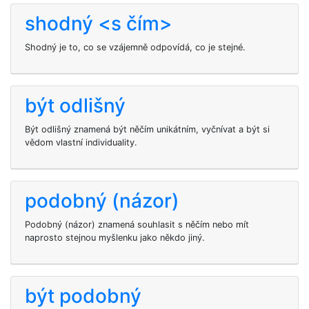
shodný <s čím>
Shodný je to, co se vzájemně odpovídá, co je stejné.
být odlišný
Být odlišný znamená být něčím unikátním, vyčnívat a být si
vědom vlastní individuality.
podobný (názor)
Podobný (názor) znamená souhlasit s něčím nebo mít
naprosto stejnou myšlenku jako někdo jiný.
být podobný