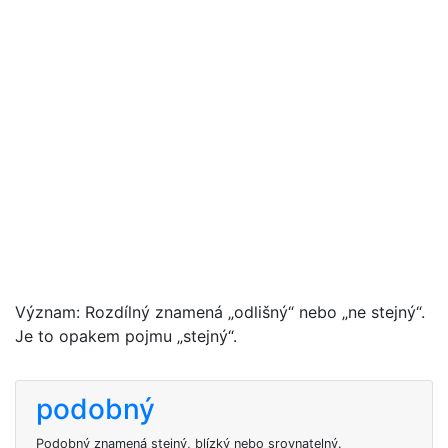
Význam: Rozdílný znamená „odlišný“ nebo „ne stejný“.
Je to opakem pojmu „stejný“.
podobný
Podobný znamená stejný, blízký nebo srovnatelný.