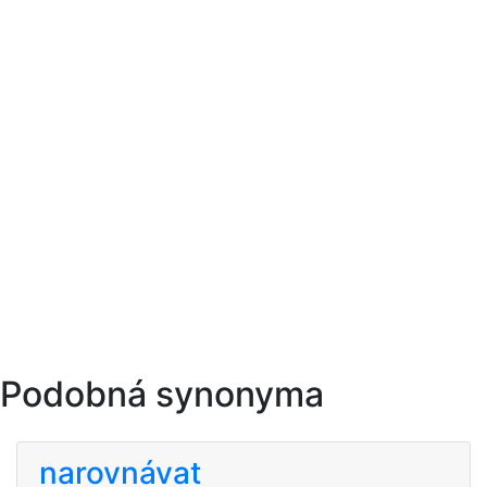
Podobná synonyma
narovnávat