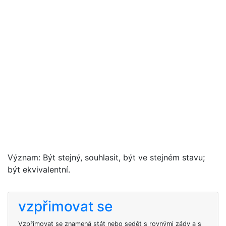
Význam: Být stejný, souhlasit, být ve stejném stavu;
být ekvivalentní.
vzpřimovat se
Vzpřimovat se znamená stát nebo sedět s rovnými zády a s