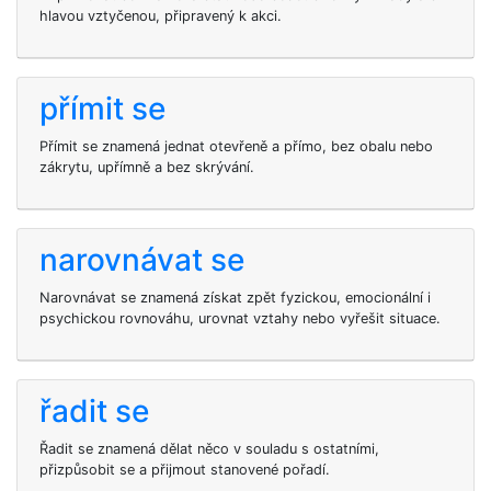
hlavou vztyčenou, připravený k akci.
přímit se
Přímit se znamená jednat otevřeně a přímo, bez obalu nebo
zákrytu, upřímně a bez skrývání.
narovnávat se
Narovnávat se znamená získat zpět fyzickou, emocionální i
psychickou rovnováhu, urovnat vztahy nebo vyřešit situace.
řadit se
Řadit se znamená dělat něco v souladu s ostatními,
přizpůsobit se a přijmout stanovené pořadí.