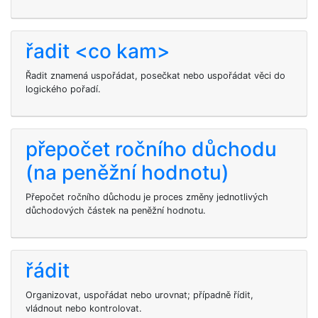
řadit <co kam>
Řadit znamená uspořádat, posečkat nebo uspořádat věci do
logického pořadí.
přepočet ročního důchodu
(na peněžní hodnotu)
Přepočet ročního důchodu je proces změny jednotlivých
důchodových částek na peněžní hodnotu.
řádit
Organizovat, uspořádat nebo urovnat; případně řídit,
vládnout nebo kontrolovat.