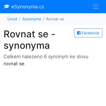
eSynonyma.cz
Úvod
Synonyma
Rovnat se
Rovnat se -
Facebook
synonyma
Celkem nalezeno 6 synonym ke slovu
rovnat se
.