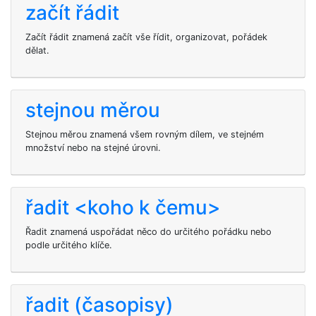
začít řádit
Začít řádit znamená začít vše řídit, organizovat, pořádek
dělat.
stejnou měrou
Stejnou měrou znamená všem rovným dílem, ve stejném
množství nebo na stejné úrovni.
řadit <koho k čemu>
Řadit znamená uspořádat něco do určitého pořádku nebo
podle určitého klíče.
řadit (časopisy)