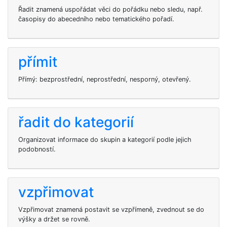
Řadit znamená uspořádat věci do pořádku nebo sledu, např.
časopisy do abecedního nebo tematického pořadí.
přímit
Přímý: bezprostřední, neprostřední, nesporný, otevřený.
řadit do kategorií
Organizovat informace do skupin a kategorií podle jejich
podobností.
vzpřimovat
Vzpřimovat znamená postavit se vzpřímeně, zvednout se do
výšky a držet se rovně.