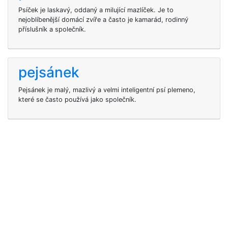
Psíček je laskavý, oddaný a milující mazlíček. Je to
nejoblíbenější domácí zvíře a často je kamarád, rodinný
příslušník a společník.
pejsánek
Pejsánek je malý, mazlivý a velmi inteligentní psí plemeno,
které se často používá jako společník.