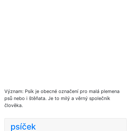
Význam: Psík je obecné označení pro malá plemena
psů nebo i štěňata. Je to milý a věrný společník
člověka.
psíček