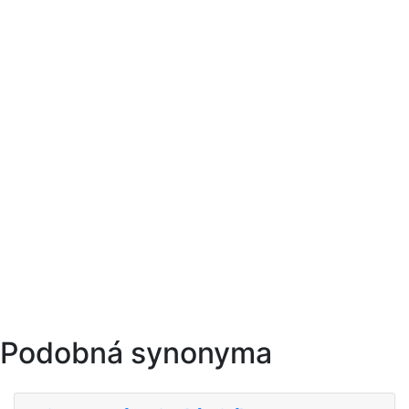
Podobná synonyma