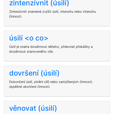
zintenzívnit (úsilí)
Zintenzívnit znamená zvýšit úsilí, intenzitu nebo intenzitu
činnosti.
úsilí <o co>
Úsilí je snaha dosáhnout něčeho, překonat překážky a
dosáhnout stanoveného cíle.
dovršení (úsilí)
Dokončení úsilí, plnění cílů nebo zamýšlených činností;
úspěšné ukončení činností.
věnovat (úsilí)