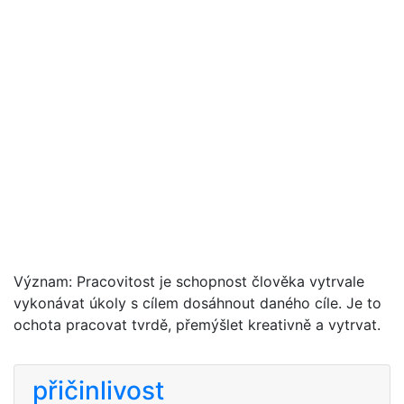
Význam: Pracovitost je schopnost člověka vytrvale
vykonávat úkoly s cílem dosáhnout daného cíle. Je to
ochota pracovat tvrdě, přemýšlet kreativně a vytrvat.
přičinlivost