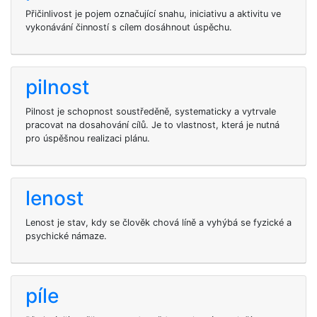
Přičinlivost je pojem označující snahu, iniciativu a aktivitu ve
vykonávání činností s cílem dosáhnout úspěchu.
pilnost
Pilnost je schopnost soustředěně, systematicky a vytrvale
pracovat na dosahování cílů. Je to vlastnost, která je nutná
pro úspěšnou realizaci plánu.
lenost
Lenost je stav, kdy se člověk chová líně a vyhýbá se fyzické a
psychické námaze.
píle