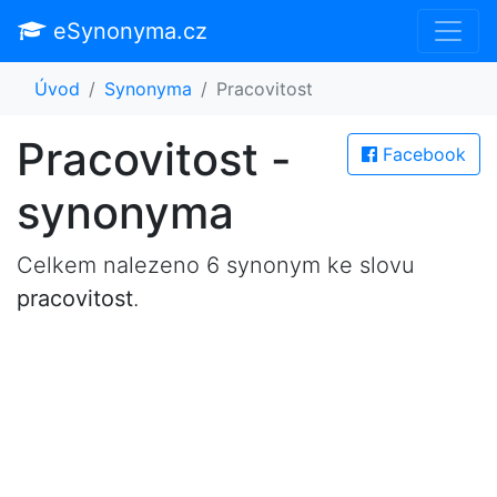
eSynonyma.cz
Úvod
Synonyma
Pracovitost
Pracovitost -
Facebook
synonyma
Celkem nalezeno 6 synonym ke slovu
pracovitost
.