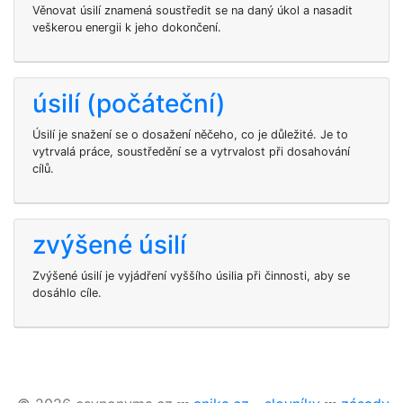
Věnovat úsilí znamená soustředit se na daný úkol a nasadit
veškerou energii k jeho dokončení.
úsilí (počáteční)
Úsilí je snažení se o dosažení něčeho, co je důležité. Je to
vytrvalá práce, soustředění se a vytrvalost při dosahování
cílů.
zvýšené úsilí
Zvýšené úsilí je vyjádření vyššího úsilia při činnosti, aby se
dosáhlo cíle.