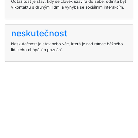
Odtažitost je stav, kdy se člověk uzavírá do sebe, odmítá být
v kontaktu s druhými lidmi a vyhýbá se sociálním interakcím.
neskutečnost
Neskutečnost je stav nebo věc, která je nad rámec běžného
lidského chápání a poznání.