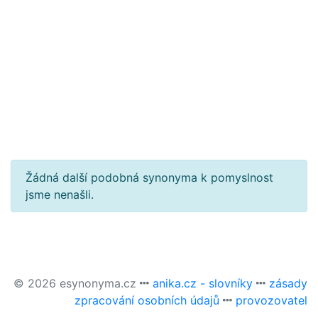
Žádná další podobná synonyma k pomyslnost
jsme nenašli.
© 2026 esynonyma.cz
anika.cz - slovníky
zásady
zpracování osobních údajů
provozovatel