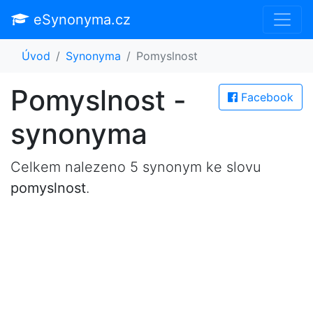
eSynonyma.cz
Úvod
Synonyma
Pomyslnost
Pomyslnost -
Facebook
synonyma
Celkem nalezeno 5 synonym ke slovu
pomyslnost
.