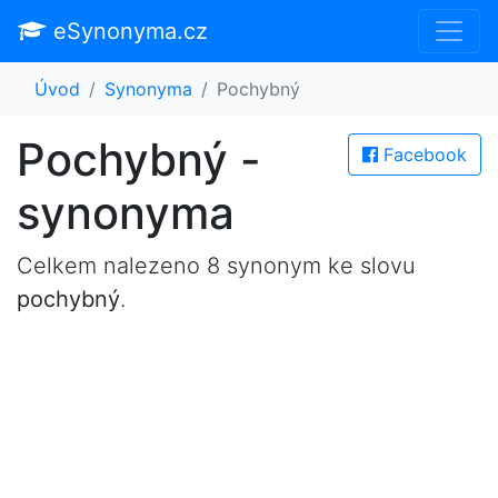
eSynonyma.cz
Úvod
Synonyma
Pochybný
Pochybný -
Facebook
synonyma
Celkem nalezeno 8 synonym ke slovu
pochybný
.