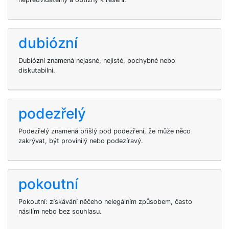
dubiózní
Dubiózní znamená nejasné, nejisté, pochybné nebo
diskutabilní.
podezřelý
Podezřelý znamená přišlý pod podezření, že může něco
zakrývat, být provinilý nebo podezíravý.
pokoutní
Pokoutní: získávání něčeho nelegálním způsobem, často
násilím nebo bez souhlasu.