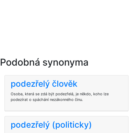
Podobná synonyma
podezřelý člověk
Osoba, která se zdá být podezřelá, je někdo, koho lze
podezírat o spáchání nezákonného činu.
podezřelý (politicky)