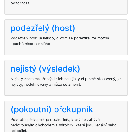
pozornost.
podezřelý (host)
Podezřelý host je někdo, o kom se podezírá, že možná
spáchá něco nekalého.
nejistý (výsledek)
Nejistý znamená, že výsledek není jistý či pevně stanovený, je
nejistý, nedefinovaný a může se změnit.
(pokoutní) překupník
Pokoutní překupník je obchodník, který se zabývá
nedovoleným obchodem s výrobky, které jsou ilegální nebo
nelegální.