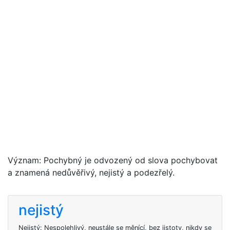
Význam: Pochybný je odvozený od slova pochybovat
a znamená nedůvěřivý, nejistý a podezřelý.
nejistý
Nejistý: Nespolehlivý, neustále se měnící, bez jistoty, nikdy se