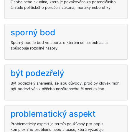
Osoba nebo skupina, která je považována za potenciálního
činitele politického porušení zákona, morálky nebo etiky.
sporný bod
Sporný bod je bod ve sporu, o kterém se nesouhlasí a
způsobuje rozdílné názory.
být podezřelý
Být podezřelý znamená, že jsou důvody, proč by člověk mohl
být podezříván z něčeho nezákonného či neetického.
problematický aspekt
Problematický aspekt je termín používaný pro popis
komplexního problému nebo situace, která vyžaduje