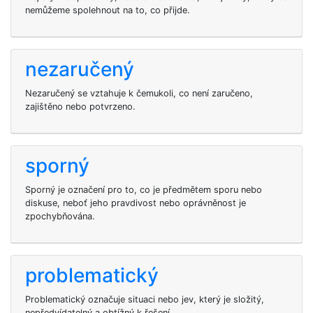
nemůžeme spolehnout na to, co přijde.
nezaručený
Nezaručený se vztahuje k čemukoli, co není zaručeno,
zajištěno nebo potvrzeno.
sporný
Sporný je označení pro to, co je předmětem sporu nebo
diskuse, neboť jeho pravdivost nebo oprávněnost je
zpochybňována.
problematický
Problematický označuje situaci nebo jev, který je složitý,
nepředvídatelný a obtížný k řešení.