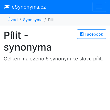
eSynonyma.cz
Úvod
Synonyma
Pílit
Pílit -
Facebook
synonyma
Celkem nalezeno 6 synonym ke slovu
pílit
.