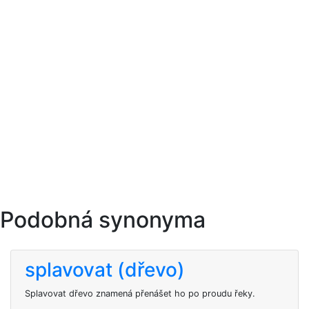
Podobná synonyma
splavovat (dřevo)
Splavovat dřevo znamená přenášet ho po proudu řeky.