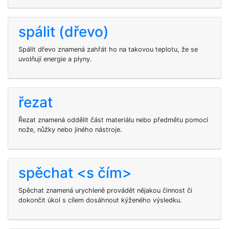
spálit (dřevo)
Spálit dřevo znamená zahřát ho na takovou teplotu, že se
uvolňují energie a plyny.
řezat
Řezat znamená oddělit část materiálu nebo předmětu pomocí
nože, nůžky nebo jiného nástroje.
spěchat <s čím>
Spěchat znamená urychleně provádět nějakou činnost či
dokončit úkol s cílem dosáhnout kýženého výsledku.