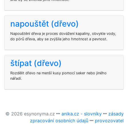
napouštět (dřevo)
Napouštění dřeva je proces dovážení kapaliny, obvykle vody,
do pórů dřeva, aby se zvýšila jeho hmotnost a pevnost.
štípat (dřevo)
Rozdělit dřevo na menší kusy pomocí seker nebo jiného
nářadí.
© 2026 esynonyma.cz
anika.cz - slovníky
zásady
zpracování osobních údajů
provozovatel