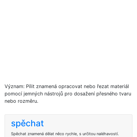
Význam: Pílit znamená opracovat nebo řezat materiál
pomocí jemných nástrojů pro dosažení přesného tvaru
nebo rozměru.
spěchat
Spěchat znamená dělat něco rychle, s určitou naléhavostí.