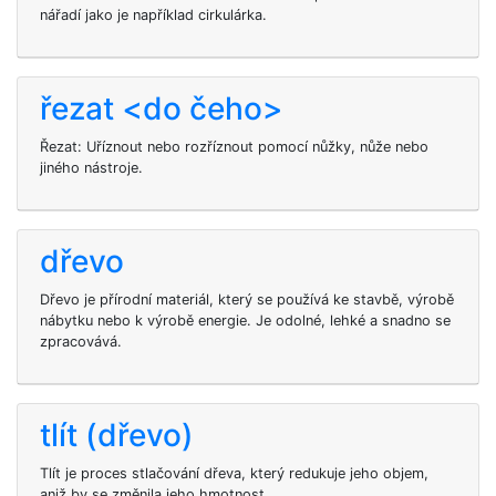
nářadí jako je například cirkulárka.
řezat <do čeho>
Řezat: Uříznout nebo rozříznout pomocí nůžky, nůže nebo
jiného nástroje.
dřevo
Dřevo je přírodní materiál, který se používá ke stavbě, výrobě
nábytku nebo k výrobě energie. Je odolné, lehké a snadno se
zpracovává.
tlít (dřevo)
Tlít je proces stlačování dřeva, který redukuje jeho objem,
aniž by se změnila jeho hmotnost.