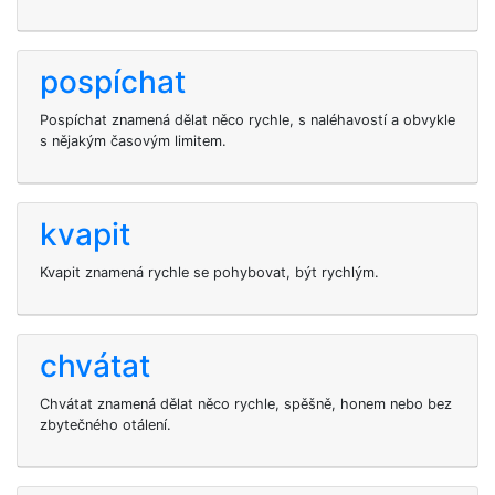
pospíchat
Pospíchat znamená dělat něco rychle, s naléhavostí a obvykle
s nějakým časovým limitem.
kvapit
Kvapit znamená rychle se pohybovat, být rychlým.
chvátat
Chvátat znamená dělat něco rychle, spěšně, honem nebo bez
zbytečného otálení.