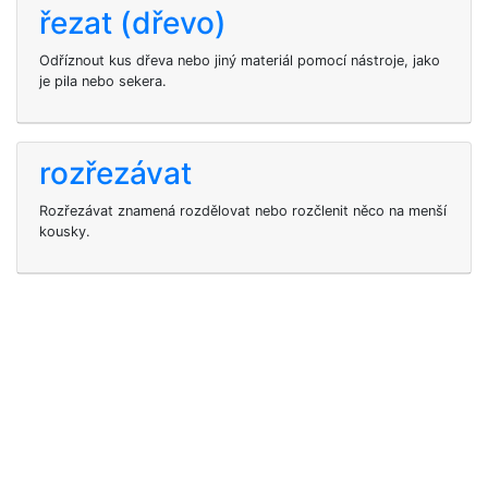
řezat (dřevo)
Odříznout kus dřeva nebo jiný materiál pomocí nástroje, jako
je pila nebo sekera.
rozřezávat
Rozřezávat znamená rozdělovat nebo rozčlenit něco na menší
kousky.