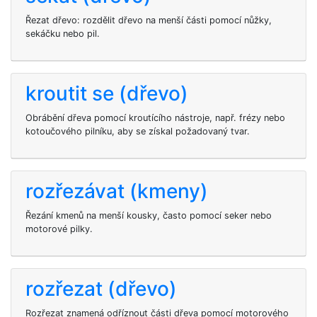
Řezat dřevo: rozdělit dřevo na menší části pomocí nůžky,
sekáčku nebo pil.
kroutit se (dřevo)
Obrábění dřeva pomocí kroutícího nástroje, např. frézy nebo
kotoučového pilníku, aby se získal požadovaný tvar.
rozřezávat (kmeny)
Řezání kmenů na menší kousky, často pomocí seker nebo
motorové pilky.
rozřezat (dřevo)
Rozřezat znamená odříznout části dřeva pomocí motorového