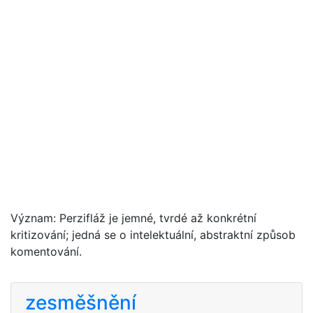
Význam: Perzifláž je jemné, tvrdé až konkrétní
kritizování; jedná se o intelektuální, abstraktní způsob
komentování.
zesměšnění