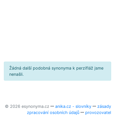
Žádná další podobná synonyma k perzifláž jsme
nenašli.
© 2026 esynonyma.cz
anika.cz - slovníky
zásady
zpracování osobních údajů
provozovatel