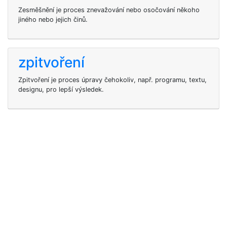
Zesměšnění je proces znevažování nebo osočování někoho
jiného nebo jejich činů.
zpitvoření
Zpitvoření je proces úpravy čehokoliv, např. programu, textu,
designu, pro lepší výsledek.