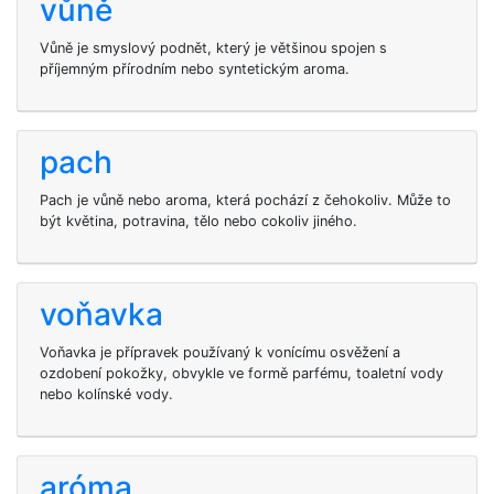
vůně
Vůně je smyslový podnět, který je většinou spojen s
příjemným přírodním nebo syntetickým aroma.
pach
Pach je vůně nebo aroma, která pochází z čehokoliv. Může to
být květina, potravina, tělo nebo cokoliv jiného.
voňavka
Voňavka je přípravek používaný k vonícímu osvěžení a
ozdobení pokožky, obvykle ve formě parfému, toaletní vody
nebo kolínské vody.
aróma