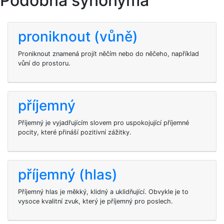
Podobná synonyma
proniknout (vůně)
Proniknout znamená projít něčím nebo do něčeho, například
vůní do prostoru.
příjemný
Příjemný je vyjadřujícím slovem pro uspokojující příjemné
pocity, které přináší pozitivní zážitky.
příjemný (hlas)
Příjemný hlas je měkký, klidný a uklidňující. Obvykle je to
vysoce kvalitní zvuk, který je příjemný pro poslech.