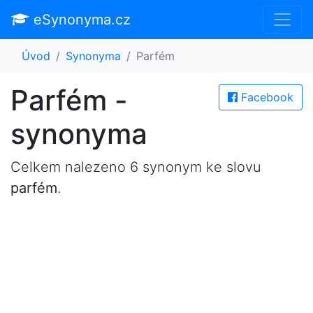
eSynonyma.cz
Úvod
Synonyma
Parfém
Parfém -
Facebook
synonyma
Celkem nalezeno 6 synonym ke slovu
parfém
.