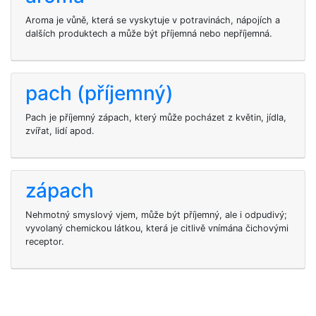
Aroma je vůně, která se vyskytuje v potravinách, nápojích a
dalších produktech a může být příjemná nebo nepříjemná.
pach (příjemný)
Pach je příjemný zápach, který může pocházet z květin, jídla,
zvířat, lidí apod.
zápach
Nehmotný smyslový vjem, může být příjemný, ale i odpudivý;
vyvolaný chemickou látkou, která je citlivě vnímána čichovými
receptor.