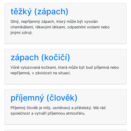
těžký (zápach)
Silný, nepříjemný zápach, který může být vyvolán
chemikáliemi, těkavými látkami, odpadními vodami nebo
jinými zdroji.
zápach (kočičí)
Vůně vyluzovaná kočkami, která může být buď příjemná nebo
nepříjemná, v závislosti na situaci.
příjemný (člověk)
Příjemný člověk je milý, usměvavý a přátelský. Má rád
společnost a vytváří příjemnou atmosféru.