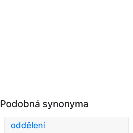
Podobná synonyma
oddělení