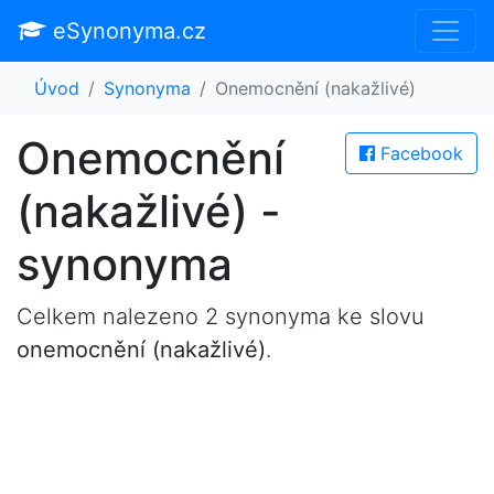
eSynonyma.cz
Úvod
Synonyma
Onemocnění (nakažlivé)
Onemocnění
Facebook
(nakažlivé) -
synonyma
Celkem nalezeno 2 synonyma ke slovu
onemocnění (nakažlivé)
.