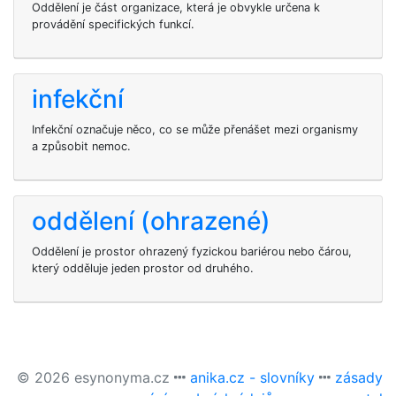
Oddělení je část organizace, která je obvykle určena k
provádění specifických funkcí.
infekční
Infekční označuje něco, co se může přenášet mezi organismy
a způsobit nemoc.
oddělení (ohrazené)
Oddělení je prostor ohrazený fyzickou bariérou nebo čárou,
který odděluje jeden prostor od druhého.
© 2026 esynonyma.cz
anika.cz - slovníky
zásady