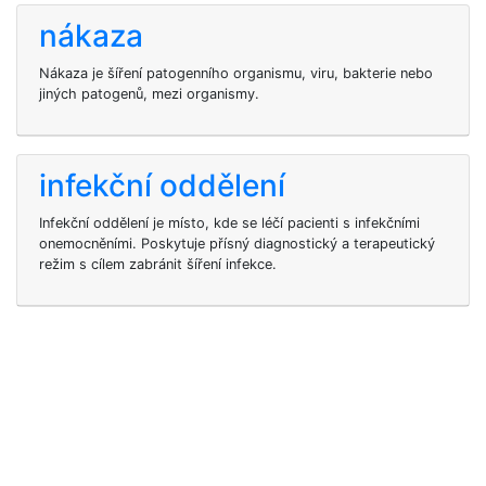
nákaza
Nákaza je šíření patogenního organismu, viru, bakterie nebo
jiných patogenů, mezi organismy.
infekční oddělení
Infekční oddělení je místo, kde se léčí pacienti s infekčními
onemocněními. Poskytuje přísný diagnostický a terapeutický
režim s cílem zabránit šíření infekce.