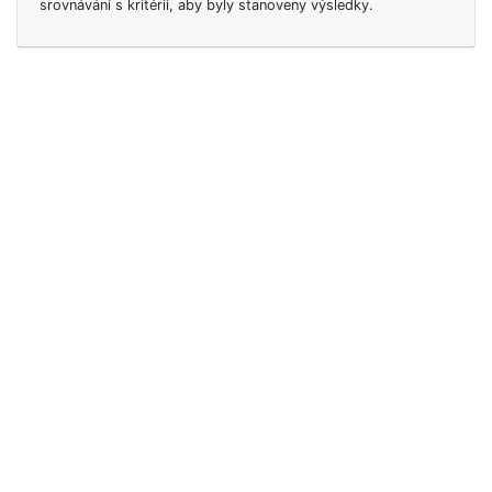
srovnávání s kritérii, aby byly stanoveny výsledky.