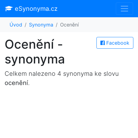
eSynonyma.cz
Úvod
Synonyma
Ocenění
Ocenění -
Facebook
synonyma
Celkem nalezeno 4 synonyma ke slovu
ocenění
.