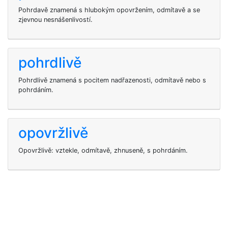
Pohrdavě znamená s hlubokým opovržením, odmítavě a se
zjevnou nesnášenlivostí.
pohrdlivě
Pohrdlivě znamená s pocitem nadřazenosti, odmítavě nebo s
pohrdáním.
opovržlivě
Opovržlivě: vztekle, odmítavě, zhnuseně, s pohrdáním.