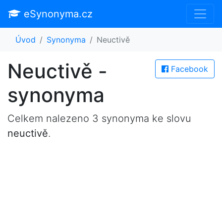
eSynonyma.cz
Úvod
Synonyma
Neuctivě
Neuctivě -
Facebook
synonyma
Celkem nalezeno 3 synonyma ke slovu
neuctivě
.