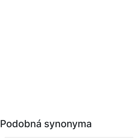
Podobná synonyma