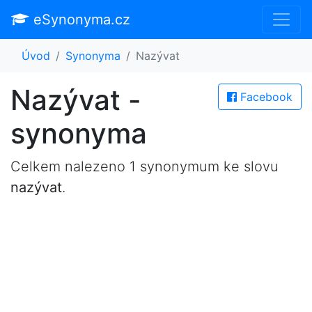
eSynonyma.cz
Úvod
Synonyma
Nazývat
Nazývat -
Facebook
synonyma
Celkem nalezeno 1 synonymum ke slovu
nazývat
.