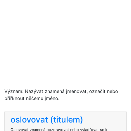
Význam: Nazývat znamená jmenovat, označit nebo
přiřknout něčemu jméno.
oslovovat (titulem)
Oslovovat znamená pozdravovat nebo vyjadřovat se k