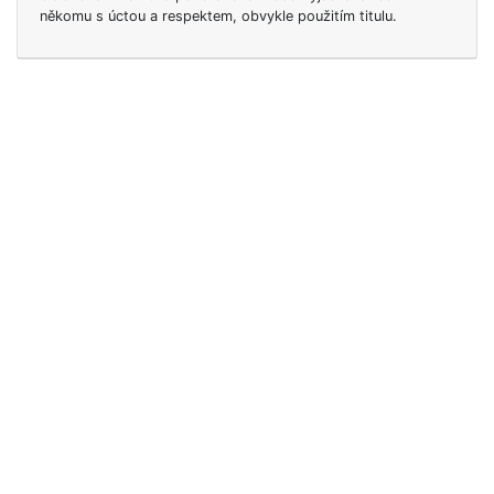
někomu s úctou a respektem, obvykle použitím titulu.