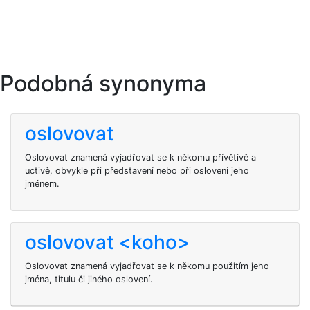
Podobná synonyma
oslovovat
Oslovovat znamená vyjadřovat se k někomu přívětivě a
uctivě, obvykle při představení nebo při oslovení jeho
jménem.
oslovovat <koho>
Oslovovat znamená vyjadřovat se k někomu použitím jeho
jména, titulu či jiného oslovení.