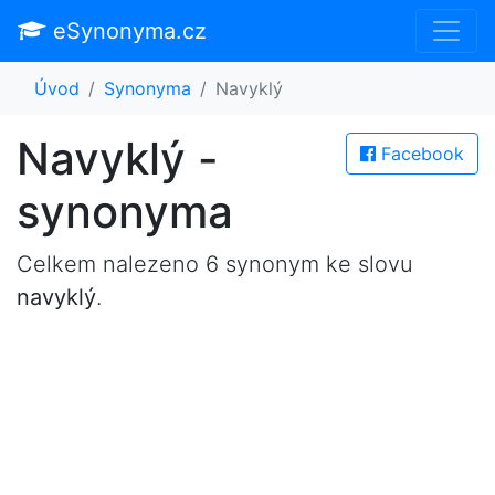
eSynonyma.cz
Úvod
Synonyma
Navyklý
Navyklý -
Facebook
synonyma
Celkem nalezeno 6 synonym ke slovu
navyklý
.