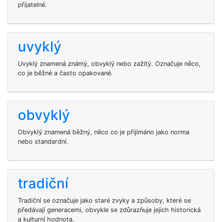
přijatelné.
uvyklý
Uvyklý znamená známý, obvyklý nebo zažitý. Označuje něco,
co je běžné a často opakované.
obvyklý
Obvyklý znamená běžný, něco co je přijímáno jako norma
nebo standardní.
tradiční
Tradiční se označuje jako staré zvyky a způsoby, které se
předávají generacemi, obvykle se zdůrazňuje jejich historická
a kulturní hodnota.