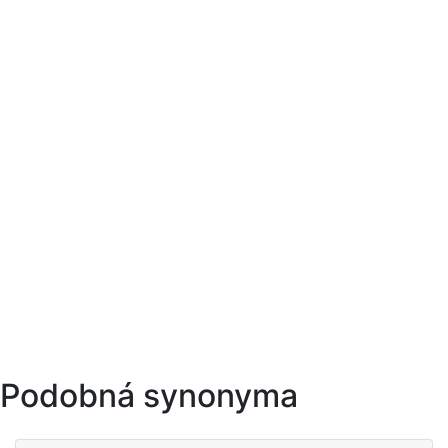
Podobná synonyma