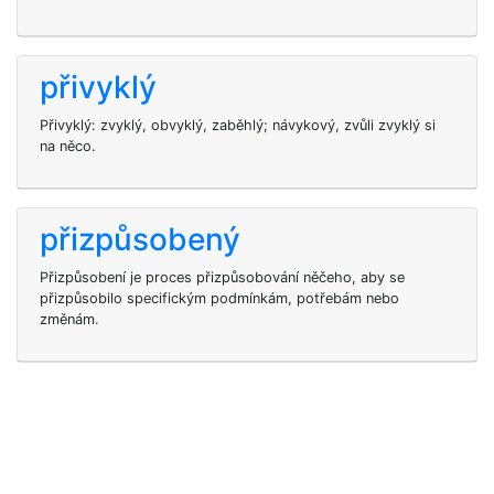
přivyklý
Přivyklý: zvyklý, obvyklý, zaběhlý; návykový, zvůli zvyklý si
na něco.
přizpůsobený
Přizpůsobení je proces přizpůsobování něčeho, aby se
přizpůsobilo specifickým podmínkám, potřebám nebo
změnám.