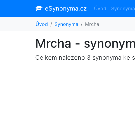
eSynonyma.cz
Úvod
Synonyma
Úvod
Synonyma
Mrcha
Mrcha - synony
Celkem nalezeno 3 synonyma ke 