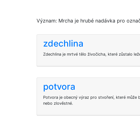
Význam: Mrcha je hrubé nadávka pro označe
zdechlina
Zdechlina je mrtvé tělo živočicha, které zůstalo lež
potvora
Potvora je obecný výraz pro stvoření, které může b
nebo zlověstné.