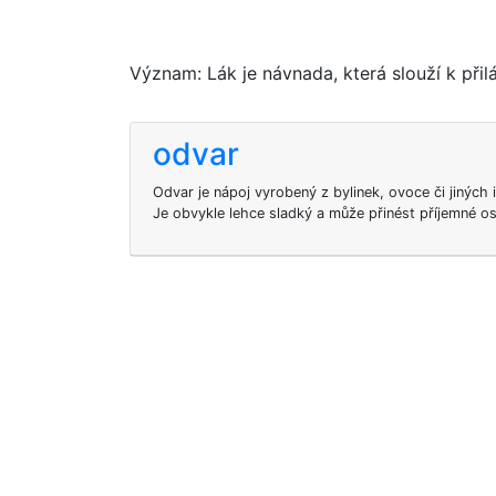
Význam: Lák je návnada, která slouží k při
odvar
Odvar je nápoj vyrobený z bylinek, ovoce či jiných
Je obvykle lehce sladký a může přinést příjemné os