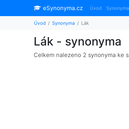
eSynonyma.cz
Úvod
Synonyma
Úvod
Synonyma
Lák
Lák - synonyma
Celkem nalezeno 2 synonyma ke 