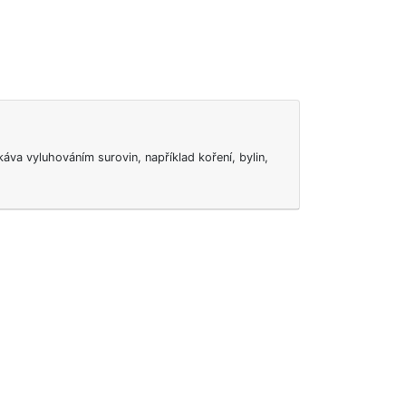
skáva vyluhováním surovin, například koření, bylin,