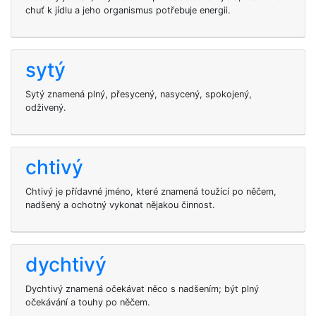
chuť k jídlu a jeho organismus potřebuje energii.
sytý
Sytý znamená plný, přesycený, nasycený, spokojený,
odživený.
chtivý
Chtivý je přídavné jméno, které znamená toužící po něčem,
nadšený a ochotný vykonat nějakou činnost.
dychtivý
Dychtivý znamená očekávat něco s nadšením; být plný
očekávání a touhy po něčem.