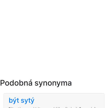
Podobná synonyma
být sytý