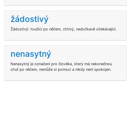
žádostivý
Žádostivý: toužící po něčem, chtivý, nedočkavě očekávající.
nenasytný
Nenasytný je označení pro člověka, který má nekonečnou
chuť po něčem, nemůže si pomoci a nikdy není spokojen.