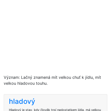
Význam: Lačný znamená mít velkou chuť k jídlu, mít
velkou hladovou touhu.
hladový
Hladový je stav, kdy člověk trpí nedostatkem jídla, má velkou