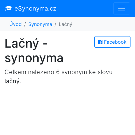
eSynonyma.cz
Úvod
Synonyma
Lačný
Lačný -
Facebook
synonyma
Celkem nalezeno 6 synonym ke slovu
lačný
.