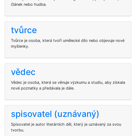
článek nebo hudba.
tvůrce
Tvůrce je osoba, která tvoří umělecké dílo nebo objevuje nové
myšlenky.
vědec
Vědec je osoba, která se věnuje výzkumu a studiu, aby získala
nové poznatky a předávala je dále.
spisovatel (uznávaný)
Spisovatel je autor literárních děl, který je uznávaný za svou
tvorbu.