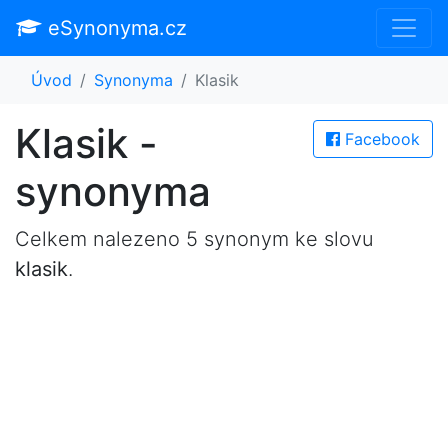
eSynonyma.cz
Úvod
Synonyma
Klasik
Klasik -
Facebook
synonyma
Celkem nalezeno 5 synonym ke slovu
klasik
.