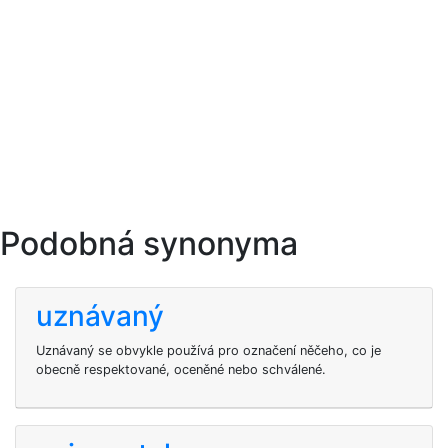
Podobná synonyma
uznávaný
Uznávaný se obvykle používá pro označení něčeho, co je
obecně respektované, oceněné nebo schválené.