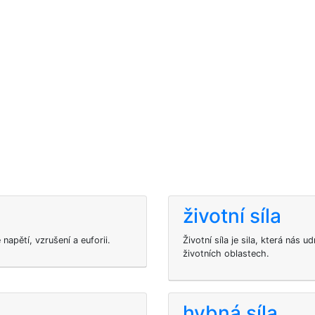
životní síla
napětí, vzrušení a euforii.
Životní síla je sila, která nás 
životních oblastech.
hybná síla