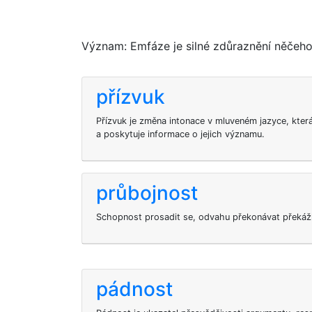
Význam: Emfáze je silné zdůraznění něčeho;
přízvuk
Přízvuk je změna intonace v mluveném jazyce, kter
a poskytuje informace o jejich významu.
průbojnost
Schopnost prosadit se, odvahu překonávat překážk
pádnost