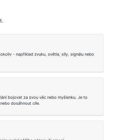
t.
hokoliv - například zvuku, světla, síly, signálu nebo
dlání bojovat za svou věc nebo myšlenku. Je to
 nebo dosáhnout cíle.