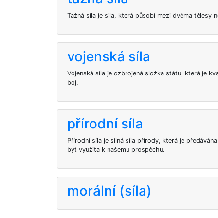
Tažná síla je sila, která působí mezi dvěma tělesy 
vojenská síla
Vojenská síla je ozbrojená složka státu, která je kv
boj.
přírodní síla
Přírodní síla je silná síla přírody, která je předáv
být využita k našemu prospěchu.
morální (síla)