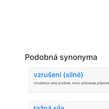
Podobná synonyma
vzrušení (silné)
Vzrušení je silný prožitek, který způsobuje příjemné 
tažná síla