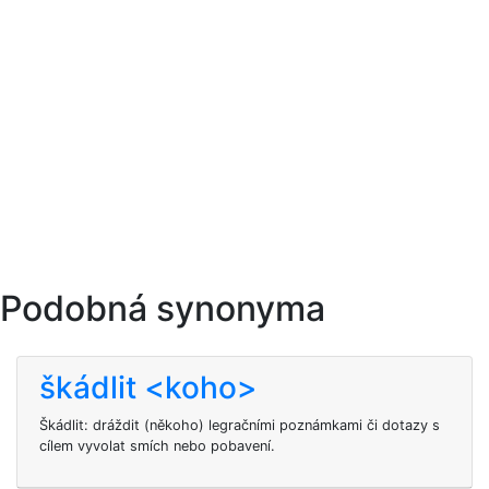
Podobná synonyma
škádlit <koho>
Škádlit: dráždit (někoho) legračními poznámkami či dotazy s
cílem vyvolat smích nebo pobavení.