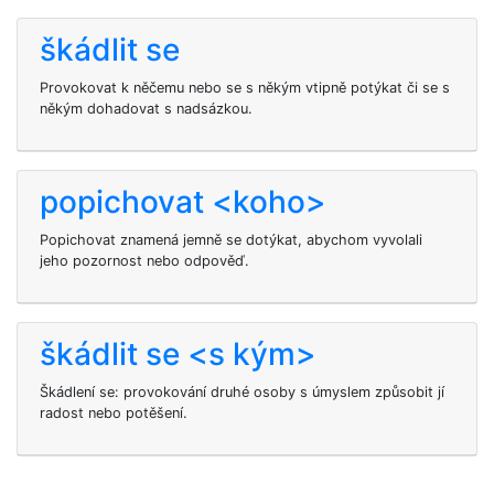
škádlit se
Provokovat k něčemu nebo se s někým vtipně potýkat či se s
někým dohadovat s nadsázkou.
popichovat <koho>
Popichovat
znamená jemně se dotýkat, abychom vyvolali
jeho pozornost nebo odpověď.
škádlit se <s kým>
Škádlení se: provokování druhé osoby s úmyslem způsobit jí
radost nebo potěšení.