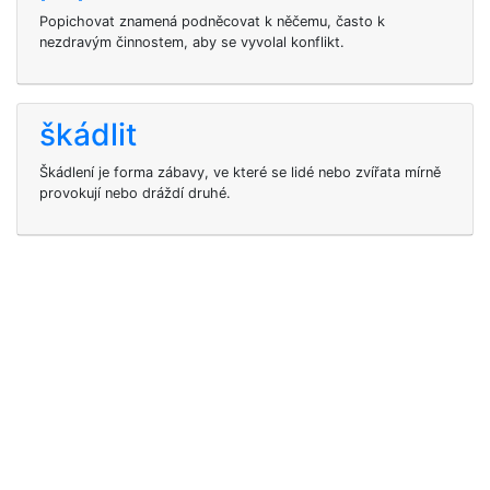
Popichovat znamená podněcovat k něčemu, často k
nezdravým činnostem, aby se vyvolal konflikt.
škádlit
Škádlení je forma zábavy, ve které se lidé nebo zvířata mírně
provokují nebo dráždí druhé.