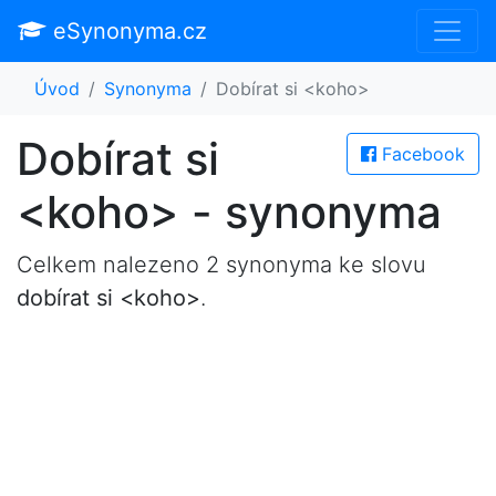
eSynonyma.cz
Úvod
Synonyma
Dobírat si <koho>
Dobírat si
Facebook
<koho> - synonyma
Celkem nalezeno 2 synonyma ke slovu
dobírat si <koho>
.