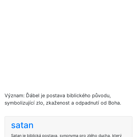
Význam: Ďábel je postava biblického původu,
symbolizující zlo, zkaženost a odpadnutí od Boha.
satan
Satan je biblická postava, synonyma pro zlého ducha, který