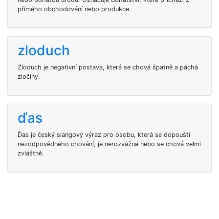
přímého obchodování nebo produkce.
zloduch
Zloduch je negativní postava, která se chová špatně a páchá
zločiny.
ďas
Ďas je český slangový výraz pro osobu, která se dopouští
nezodpovědného chování, je nerozvážná nebo se chová velmi
zvláštně.