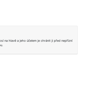
sí na hlavě a jeho účelem je chránit ji před nepřízní
u.