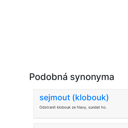
Podobná synonyma
sejmout (klobouk)
Odstranit klobouk ze hlavy, sundat ho.