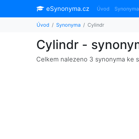
eSynonyma.cz
Úvod
Synonyma
Úvod
Synonyma
Cylindr
Cylindr - synon
Celkem nalezeno 3 synonyma ke 