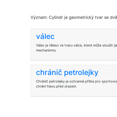
Význam: Cylindr je geometrický tvar se d
válec
Válec je těleso ve tvaru válce, které může sloužit ja
mechanismu.
chránič petrolejky
Chránič petrolejky je ochranná přilba pro sportovce
chrání hlavu před úrazem.