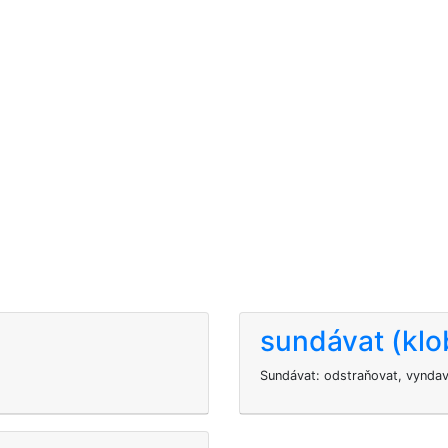
sundávat (kl
Sundávat: odstraňovat, vyndava