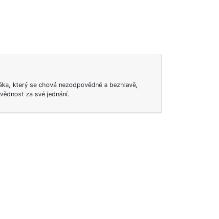
ěka, který se chová nezodpovědně a bezhlavě,
vědnost za své jednání.