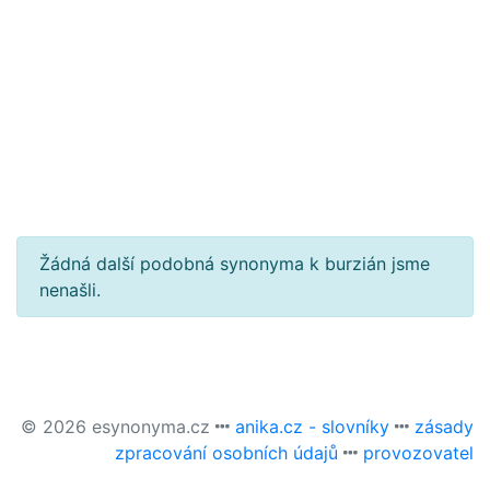
Žádná další podobná synonyma k burzián jsme
nenašli.
© 2026 esynonyma.cz
anika.cz - slovníky
zásady
zpracování osobních údajů
provozovatel