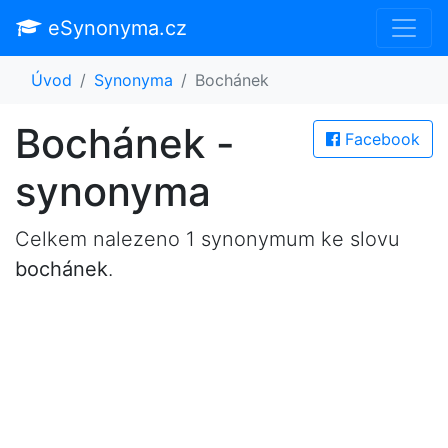
eSynonyma.cz
Úvod
Synonyma
Bochánek
Bochánek -
Facebook
synonyma
Celkem nalezeno 1 synonymum ke slovu
bochánek
.