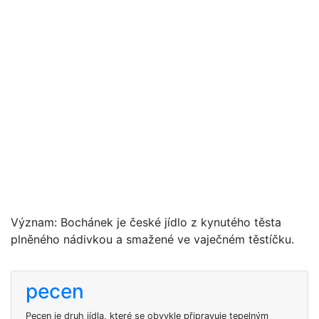
Význam: Bochánek je české jídlo z kynutého těsta
plněného nádivkou a smažené ve vaječném těstíčku.
pecen
Pecen je druh jídla, které se obvykle připravuje tepelným